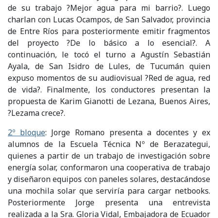
de su trabajo ?Mejor agua para mi barrio?. Luego
charlan con Lucas Ocampos, de San Salvador, provincia
de Entre Ríos para posteriormente emitir fragmentos
del proyecto ?De lo básico a lo esencial?. A
continuación, le tocó el turno a Agustín Sebastián
Ayala, de San Isidro de Lules, de Tucumán quien
expuso momentos de su audiovisual ?Red de agua, red
de vida?. Finalmente, los conductores presentan la
propuesta de Karim Gianotti de Lezana, Buenos Aires,
?Lezama crece?.
2º bloque
: Jorge Romano presenta a docentes y ex
alumnos de la Escuela Técnica Nº de Berazategui,
quienes a partir de un trabajo de investigación sobre
energía solar, conformaron una cooperativa de trabajo
y diseñaron equipos con paneles solares, destacándose
una mochila solar que serviría para cargar netbooks.
Posteriormente Jorge presenta una entrevista
realizada a la Sra. Gloria Vidal, Embajadora de Ecuador